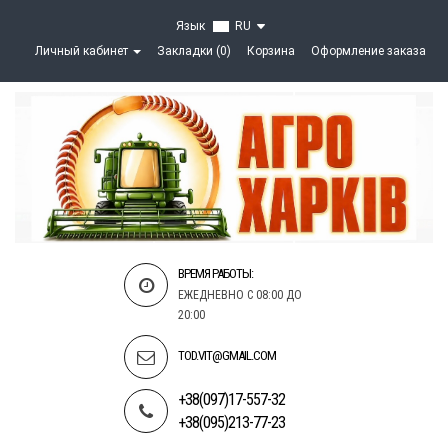
Язык
RU
Личный кабинет
Закладки (0)
Корзина
Оформление заказа
ВРЕМЯ РАБОТЫ:
ЕЖЕДНЕВНО С 08:00 ДО
20:00
TOD.VIT@GMAIL.COM
+38(097)17-557-32
+38(095)213-77-23