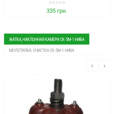
335 грн.
ЖАТКА, НАКЛОННАЯ КАМЕРА СК-5М-1 НИВА
МОЛОТИЛКА. ОЧИСТКА СК-5М-1 НИВА