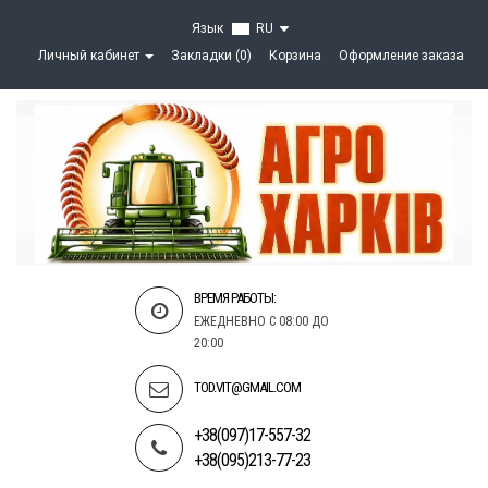
Язык
RU
Личный кабинет
Закладки (0)
Корзина
Оформление заказа
ВРЕМЯ РАБОТЫ:
ЕЖЕДНЕВНО С 08:00 ДО
20:00
TOD.VIT@GMAIL.COM
+38(097)17-557-32
+38(095)213-77-23