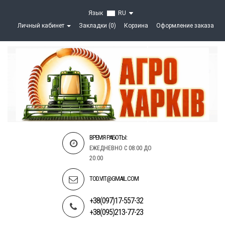
Язык
RU
Личный кабинет
Закладки (0)
Корзина
Оформление заказа
ВРЕМЯ РАБОТЫ:
ЕЖЕДНЕВНО С 08:00 ДО
20:00
TOD.VIT@GMAIL.COM
+38(097)17-557-32
+38(095)213-77-23