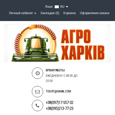
Язык
RU
Личный кабинет
Закладки (0)
Корзина
Оформление заказа
ВРЕМЯ РАБОТЫ:
ЕЖЕДНЕВНО С 08:00 ДО
20:00
TOD.VIT@GMAIL.COM
+38(097)17-557-32
+38(095)213-77-23