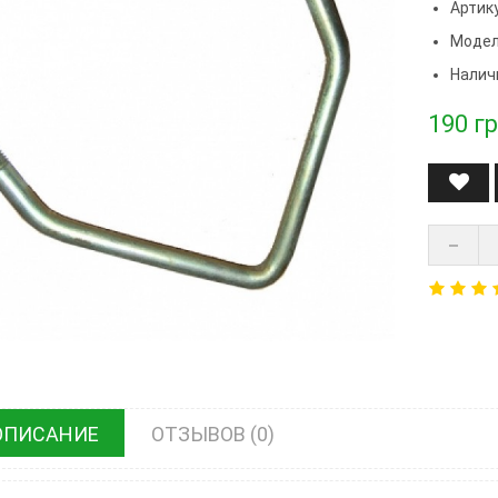
Артик
Модел
Налич
190
гр
ОПИСАНИЕ
ОТЗЫВОВ (0)