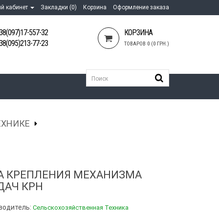
й кабинет
Закладки (0)
Корзина
Оформление заказа
38(097)17-557-32
КОРЗИНА
38(095)213-77-23
ТОВАРОВ 0 (0 ГРН.)
ЕХНИКЕ
А КРЕПЛЕНИЯ МЕХАНИЗМА
ДАЧ КРН
водитель:
Сельскохозяйственная Техника