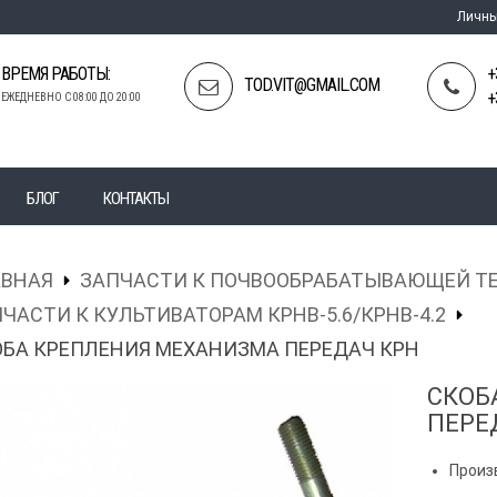
Личны
ВРЕМЯ РАБОТЫ:
+
TOD.VIT@GMAIL.COM
+
ЕЖЕДНЕВНО С 08:00 ДО 20:00
БЛОГ
КОНТАКТЫ
АВНАЯ
ЗАПЧАСТИ К ПОЧВООБРАБАТЫВАЮЩЕЙ Т
ЧАСТИ К КУЛЬТИВАТОРАМ КРНВ-5.6/КРНВ-4.2
БА КРЕПЛЕНИЯ МЕХАНИЗМА ПЕРЕДАЧ КРН
СКОБ
ПЕРЕ
Произ