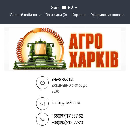
Язык
RU
Личный кабинет
Закладки (0)
Корзина
Оформление заказа
ВРЕМЯ РАБОТЫ:
ЕЖЕДНЕВНО С 08:00 ДО
20:00
TOD.VIT@GMAIL.COM
+38(097)17-557-32
+38(095)213-77-23