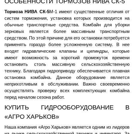
ОСОБЕННОСТИ ТОРМОЗОВ НИВА СК-5
Тормоза НИВА СК-5
М-1 имеют существенные отличия от 
систем торможения, установка которых производится на 
обычные транспортные средства. Комбайн для уборки 
зерновых является более массивным транспортным 
средством. По этой причине для его остановки потребуется 
применять гораздо более усложненную систему. В нее 
входят гидравлические клапаны и цилиндры, которые 
имеют возможность за короткий промежуток времени 
остановить столь массивную сельскохозяйственную 
технику. Благодаря гидроприводу обеспечивается плавная 
остановка комбайна. Данное оборудование является 
неприхотливым в обслуживании. Важно своевременно 
осуществлять проверку всех комплектующих комбайна 
перед началом сезона работ.
КУПИТЬ ГИДРООБОРУДОВАНИЕ В 
«АГРО ХАРЬКОВ»
Наша компания «Агро Харьков» является одним из лидеров 
на рынке сельскохозяйственной техники и инвентаря. За 