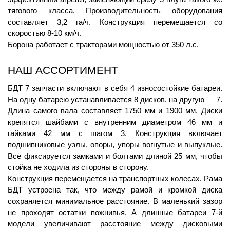
тягового класса. Производительность оборудования 
составляет 3,2 га/ч. Конструкция перемещается со 
скоростью 8-10 км/ч.
Борона работает с тракторами мощностью от 350 л.с.
НАШ АССОРТИМЕНТ
БДТ 7 запчасти включают в себя 4 износостойкие батареи. 
На одну батарею устанавливается 8 дисков, на другую — 7. 
Длина самого вала составляет 1750 мм и 1900 мм. Диски 
крепятся шайбами с внутренним диаметром 46 мм и 
гайками 42 мм с шагом 3. Конструкция включает 
подшипниковые узлы, опоры, упоры вогнутые и выпуклые. 
Всё фиксируется замками и болтами длиной 25 мм, чтобы 
стойка не ходила из стороны в сторону.
Конструкция перемещается на транспортных колесах. Рама 
БДТ устроена так, что между рамой и кромкой диска 
сохраняется минимальное расстояние. В маленький зазор 
не проходят остатки пожнивья. А длинные батареи 7-й 
модели увеличивают расстояние между дисковыми 