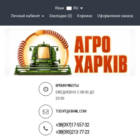
Язык
RU
Личный кабинет
Закладки (0)
Корзина
Оформление заказа
ВРЕМЯ РАБОТЫ:
ЕЖЕДНЕВНО С 08:00 ДО
20:00
TOD.VIT@GMAIL.COM
+38(097)17-557-32
+38(095)213-77-23