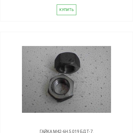
КУПИТЬ
ГАЙКА М42-6Н.5.019 БДТ-7.