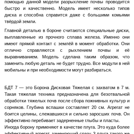
помощью данной модели разрыхление почвы проводится 
быстро и качественно. Модель имеет несколько типов 
диска и способна справится даже с большими комьями 
твёрдой земли.
Главной деталью в бороне считаются специальные диски, 
выплавленные из прочного сплава железа. Именно они 
имеют прямой контакт с землёй в момент обработки. Они 
отлично справляются с рыхлением почвы и её 
выравниванием. Модель сделана таким образом, что 
заменить любую деталь не будет трудно. Все модули в ней 
мобильны и при необходимости могут разбираться.
БДТ 7 — это Борона Дисковая Тяжелая с захватом в 7 м. 
Такая тяжелая техника предназначена для безотвальной 
обработки тяжелых почв после сбора пожнивных культур и 
сорняков. Глубина вспашки составляет 20 см. Агрегат не 
боится целины, слежавшихся и сильно заросших почв. Он 
эффективно перебивает задерненные глыбы и пласты.
Иногда борону применяют в качестве плуга. Это куда более 
эффективный агрегат, заменяющий сразу 3 плуга такого же 