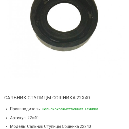
САЛЬНИК СТУПИЦЫ СОШНИКА 22Х40
Производитель:
Сельскохозяйственная Техника
Артикул: 22х40
Модель:
Сальник Ступицы Сошника 22х40