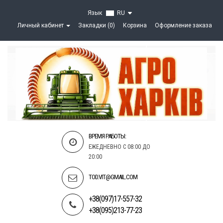
Язык
RU
Личный кабинет
Закладки (0)
Корзина
Оформление заказа
ВРЕМЯ РАБОТЫ:
ЕЖЕДНЕВНО С 08:00 ДО
20:00
TOD.VIT@GMAIL.COM
+38(097)17-557-32
+38(095)213-77-23