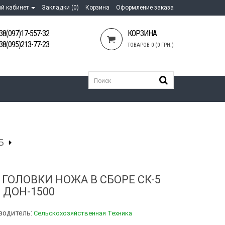
й кабинет
Закладки (0)
Корзина
Оформление заказа
38(097)17-557-32
КОРЗИНА
38(095)213-77-23
ТОВАРОВ 0 (0 ГРН.)
Б
 ГОЛОВКИ НОЖА В СБОРЕ СК-5
 ДОН-1500
водитель:
Сельскохозяйственная Техника