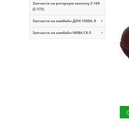
Запчасти на роторную косилку Z-169
(Z-173)
Запчасти на комбайн ДОН-1500А, Б
Запчасти на комбайн НИВА СК-5