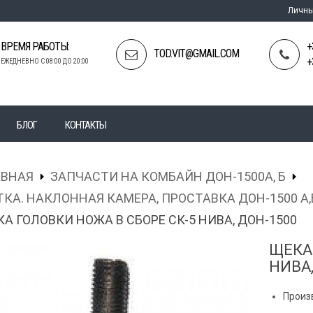
Личны
ВРЕМЯ РАБОТЫ:
+
TOD.VIT@GMAIL.COM
+
ЕЖЕДНЕВНО С 08:00 ДО 20:00
БЛОГ
КОНТАКТЫ
АВНАЯ
ЗАПЧАСТИ НА КОМБАЙН ДОН-1500А, Б
КА. НАКЛОННАЯ КАМЕРА, ПРОСТАВКА ДОН-1500 А,
А ГОЛОВКИ НОЖА В СБОРЕ СК-5 НИВА, ДОН-1500
ЩЕКА
НИВА,
Произ