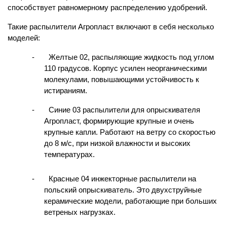
способствует равномерному распределению удобрений.
Такие распылители Агропласт включают в себя несколько 
моделей:
-       Желтые 02, распыляющие жидкость под углом 
110 градусов. Корпус усилен неорганическими 
молекулами, повышающими устойчивость к 
истираниям.
-       Синие 03 распылители для опрыскивателя 
Агропласт, формирующие крупные и очень 
крупные капли. Работают на ветру со скоростью 
до 8 м/с, при низкой влажности и высоких 
температурах.
-       Красные 04 инжекторные распылители на 
польский опрыскиватель. Это двухструйные 
керамические модели, работающие при больших 
ветреных нагрузках.