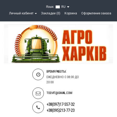
Язык
RU
Личный кабинет
Закладки (0)
Корзина
Оформление заказа
ВРЕМЯ РАБОТЫ:
ЕЖЕДНЕВНО С 08:00 ДО
20:00
TOD.VIT@GMAIL.COM
+38(097)17-557-32
+38(095)213-77-23