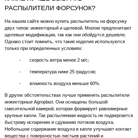
РАСПЫЛИТЕЛИ ФОРСУНОК?
На нашем сайте можно купить распылитель на форсунку 
двух типов: инжекторный и щелевой. Многие предпочитают 
щелевые модификации, так как они обойдутся дешевле. 
Однако стоит помнить, что такие изделия используются 
только при определенных условиях:
-       скорость ветра менее 2 м/с;
-       температура ниже 25 градусов;
-       влажность воздуха меньше 60%.
В других обстоятельствах лучше применять распылители 
инжекторные Agroplast. Они оснащены большой 
смесительной камерой, которая формирует равномерные 
крупные капли. Так распыляемая жидкость не подвергается 
быстрому испарению и сдуванию потоком воздуха. 
Небольшое содержание воздуха в капле улучшает контакт 
вещества с поверхностью листьев растений и 