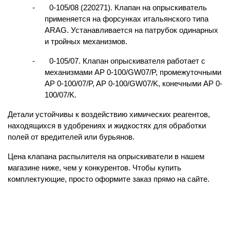
-       0-105/08 (220271). Клапан на опрыскиватель 
применяется на форсунках итальянского типа 
ARAG. Устанавливается на патрубок одинарных 
и тройных механизмов.
-       0-105/07. Клапан опрыскивателя работает с 
механизмами AP 0-100/GW07/P, промежуточными 
AP 0-100/07/P, AP 0-100/GW07/K, конечными AP 0-
100/07/K.
Детали устойчивы к воздействию химических реагентов, 
находящихся в удобрениях и жидкостях для обработки 
полей от вредителей или бурьянов.
Цена клапана распылителя на опрыскиватели в нашем 
магазине ниже, чем у конкурентов. Чтобы купить 
комплектующие, просто оформите заказ прямо на сайте.