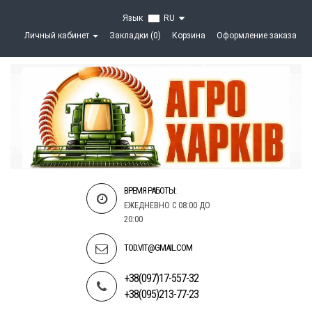
Язык
RU
Личный кабинет
Закладки (0)
Корзина
Оформление заказа
ВРЕМЯ РАБОТЫ:
ЕЖЕДНЕВНО С 08:00 ДО
20:00
TOD.VIT@GMAIL.COM
+38(097)17-557-32
+38(095)213-77-23