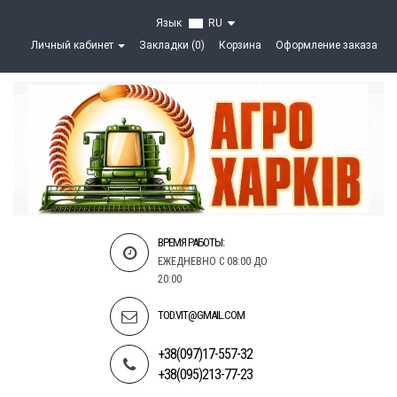
Язык
RU
Личный кабинет
Закладки (0)
Корзина
Оформление заказа
ВРЕМЯ РАБОТЫ:
ЕЖЕДНЕВНО С 08:00 ДО
20:00
TOD.VIT@GMAIL.COM
+38(097)17-557-32
+38(095)213-77-23