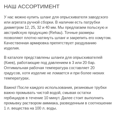
НАШ АССОРТИМЕНТ
У нас можно купить шланг для опрыскивателя заводского 
или агрегата ручной сборки. В наличии есть патрубки 
диаметром 12, 25, 32 и 40 мм. Мы предлагаем польскую и 
австрийскую продукцию (Rehau). Точные размеры 
позволяют плотно натянуть шланг и закрепить его хомутом. 
Качественная армировка препятствует раздуванию 
изделия.
В каталоге представлены шланги для опрыскивателей 
(Киев), работающие под давлением в 3 или 20 бар. 
Оптимальная рабочая температура составляет 20 
градусов, хотя изделие не ломается и при более низких 
температурах.
Важно! После каждого использования, резиновые трубки 
важно промывать чистой водой, смывая остатки 
гербицидов в течение 10 минут. Далее стоит выполнить 
промывку раствором аммиака, разведенным в соотношении 
1 л. вещества на 100 л. воды.