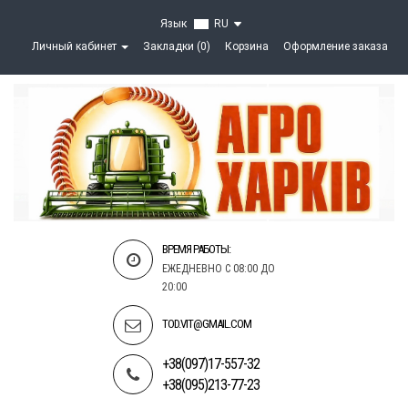
Язык
RU
Личный кабинет
Закладки (0)
Корзина
Оформление заказа
ВРЕМЯ РАБОТЫ:
ЕЖЕДНЕВНО С 08:00 ДО
20:00
TOD.VIT@GMAIL.COM
+38(097)17-557-32
+38(095)213-77-23