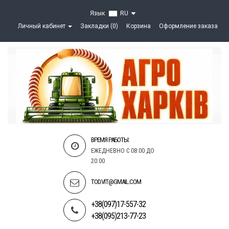
Язык
RU
Личный кабинет
Закладки (0)
Корзина
Оформление заказа
ВРЕМЯ РАБОТЫ:
ЕЖЕДНЕВНО С 08:00 ДО
20:00
TOD.VIT@GMAIL.COM
+38(097)17-557-32
+38(095)213-77-23