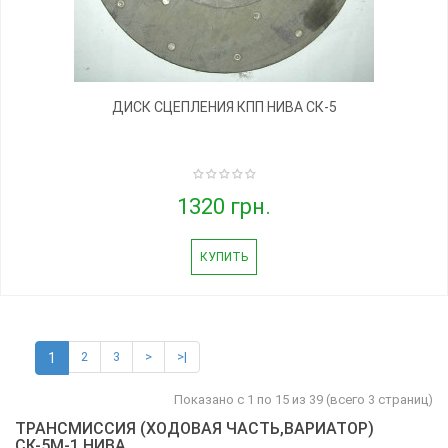
ДИСК СЦЕПЛЕНИЯ КПП НИВА СК-5
1320 грн.
КУПИТЬ
2
3
>
>|
1
Показано с 1 по 15 из 39 (всего 3 страниц)
ТРАНСМИССИЯ (ХОДОВАЯ ЧАСТЬ,ВАРИАТОР)
СК-5М-1 НИВА