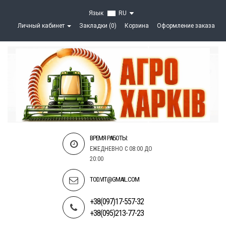
Язык
RU
Личный кабинет
Закладки (0)
Корзина
Оформление заказа
ВРЕМЯ РАБОТЫ:
ЕЖЕДНЕВНО С 08:00 ДО
20:00
TOD.VIT@GMAIL.COM
+38(097)17-557-32
+38(095)213-77-23