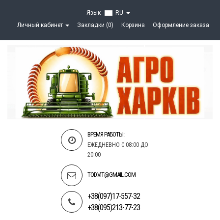
Язык
RU
Личный кабинет
Закладки (0)
Корзина
Оформление заказа
ВРЕМЯ РАБОТЫ:
ЕЖЕДНЕВНО С 08:00 ДО
20:00
TOD.VIT@GMAIL.COM
+38(097)17-557-32
+38(095)213-77-23