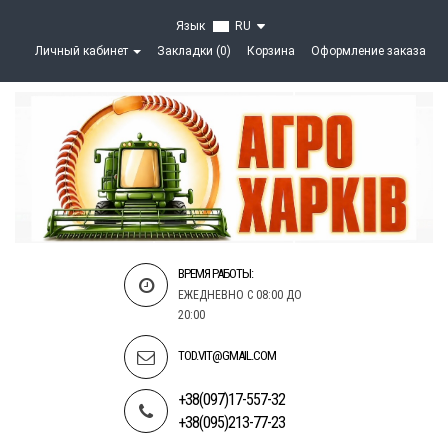
Язык
RU
Личный кабинет
Закладки (0)
Корзина
Оформление заказа
ВРЕМЯ РАБОТЫ:
ЕЖЕДНЕВНО С 08:00 ДО
20:00
TOD.VIT@GMAIL.COM
+38(097)17-557-32
+38(095)213-77-23