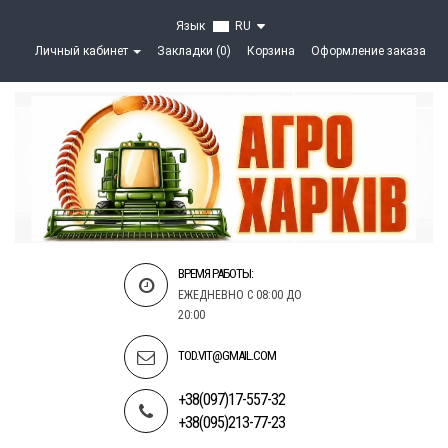
Язык
RU
Личный кабинет
Закладки (0)
Корзина
Оформление заказа
ВРЕМЯ РАБОТЫ:
ЕЖЕДНЕВНО С 08:00 ДО
20:00
TOD.VIT@GMAIL.COM
+38(097)17-557-32
+38(095)213-77-23