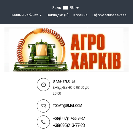
Язык
RU
Личный кабинет
Закладки (0)
Корзина
Оформление заказа
ВРЕМЯ РАБОТЫ:
ЕЖЕДНЕВНО С 08:00 ДО
20:00
TOD.VIT@GMAIL.COM
+38(097)17-557-32
+38(095)213-77-23