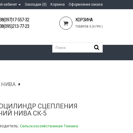
й кабинет
Закладки (0)
Корзина
Оформление заказа
38(097)17-557-32
КОРЗИНА
38(095)213-77-23
ТОВАРОВ 0 (0 ГРН.)
 НИВА
ОЦИЛИНДР СЦЕПЛЕНИЯ
ЧИЙ НИВА СК-5
водитель:
Сельскохозяйственная Техника