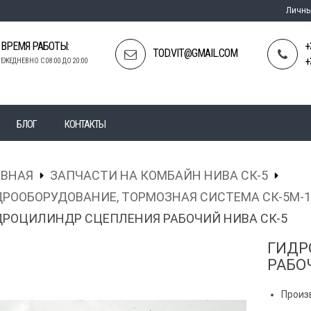
Личны
ВРЕМЯ РАБОТЫ:
+
TOD.VIT@GMAIL.COM
+
ЕЖЕДНЕВНО С 08:00 ДО 20:00
БЛОГ
КОНТАКТЫ
АВНАЯ
ЗАПЧАСТИ НА КОМБАЙН НИВА СК-5
РООБОРУДОВАНИЕ, ТОРМОЗНАЯ СИСТЕМА СК-5М-1
ДРОЦИЛИНДР СЦЕПЛЕНИЯ РАБОЧИЙ НИВА СК-5
ГИДР
РАБО
Произ