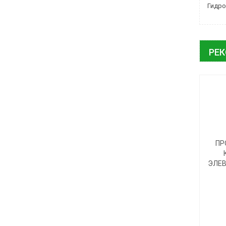
Гидро
РЕ
ПР
ЭЛЕВ