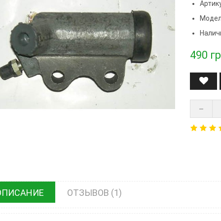
Артику
Модел
Налич
490
гр
ОПИСАНИЕ
ОТЗЫВОВ (1)