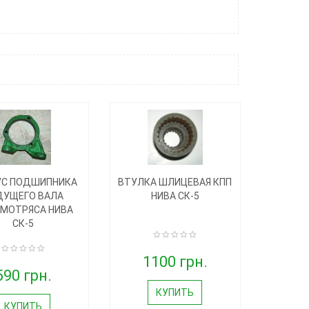
УС ПОДШИПНИКА
ВТУЛКА ШЛИЦЕВАЯ КПП
ДУЩЕГО ВАЛА
НИВА СК-5
МОТРЯСА НИВА
СК-5
1100 грн.
590 грн.
КУПИТЬ
КУПИТЬ