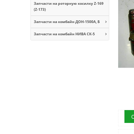
Запчасти на роторную косилку Z-169
(Z-173)
Запчасти на комбайн ДОН-1500А, Б
Запчасти на комбайн НИВА СК-5