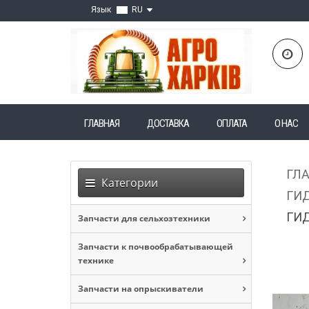
Язык
RU
ГЛАВНАЯ
ДОСТАВКА
ОПЛАТА
О НАС
ГЛ
Категории
ГИД
ГИД
Запчасти для сельхозтехники
Запчасти к почвообрабатывающей
технике
Запчасти на опрыскиватели