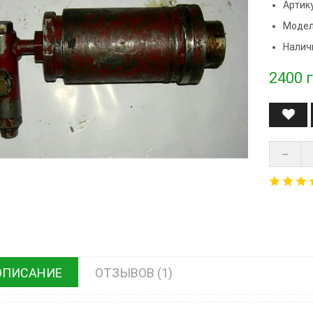
Артику
Модел
Налич
2400
г
ОПИСАНИЕ
ОТЗЫВОВ (1)