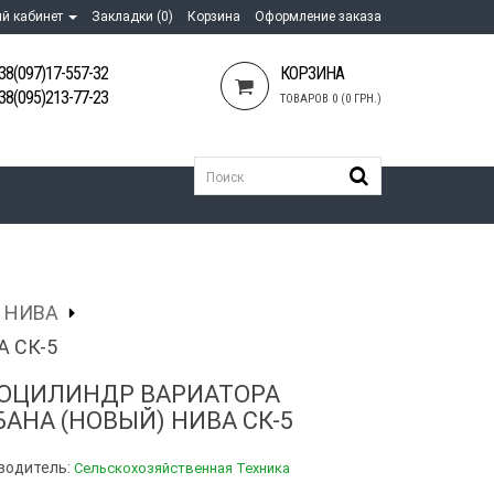
й кабинет
Закладки (0)
Корзина
Оформление заказа
38(097)17-557-32
КОРЗИНА
38(095)213-77-23
ТОВАРОВ 0 (0 ГРН.)
 НИВА
 СК-5
ОЦИЛИНДР ВАРИАТОРА
БАНА (НОВЫЙ) НИВА СК-5
водитель:
Сельскохозяйственная Техника