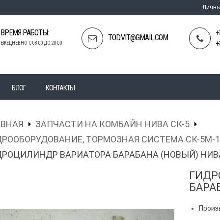
Личны
ВРЕМЯ РАБОТЫ:
+
TOD.VIT@GMAIL.COM
+
ЕЖЕДНЕВНО С 08:00 ДО 20:00
БЛОГ
КОНТАКТЫ
АВНАЯ
ЗАПЧАСТИ НА КОМБАЙН НИВА СК-5
РООБОРУДОВАНИЕ, ТОРМОЗНАЯ СИСТЕМА СК-5М-1
РОЦИЛИНДР ВАРИАТОРА БАРАБАНА (НОВЫЙ) НИВА
ГИДР
БАРА
Произ