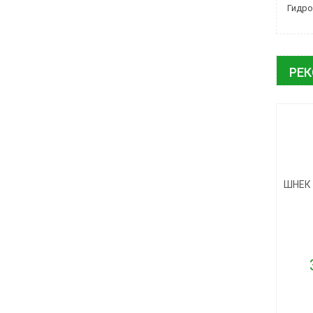
Гидро
РЕ
ШНЕК