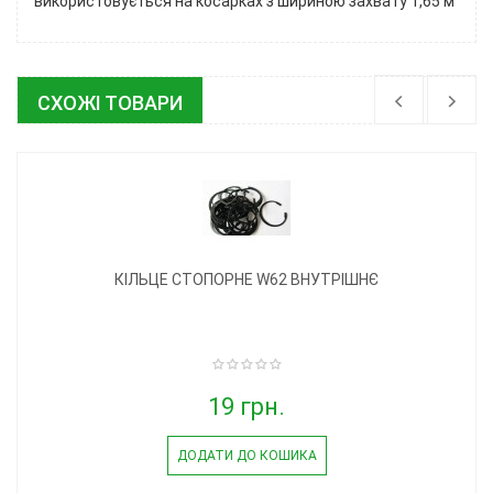
використовується на косарках з шириною захвату 1,65 м
СХОЖІ ТОВАРИ
КІЛЬЦЕ СТОПОРНЕ W62 ВНУТРІШНЄ
19 грн.
ДОДАТИ ДО КОШИКА