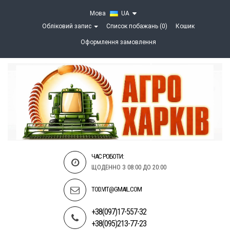
Мова
UA
Обліковий запис
Список побажань (0)
Кошик
Оформлення замовлення
ЧАС РОБОТИ:
ЩОДЕННО З 08:00 ДО 20:00
TOD.VIT@GMAIL.COM
+38(097)17-557-32
+38(095)213-77-23