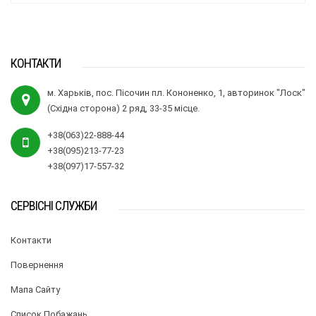
КОНТАКТИ
м. Харьків, пос. Пісочин пл. Кононенко, 1, авторинок "Лоск"
(Східна сторона) 2 ряд, 33-35 місце.
+38(063)22-888-44
+38(095)213-77-23
+38(097)17-557-32
СЕРВІСНІ СЛУЖБИ
Контакти
Повернення
Мапа Сайту
Список Побажань