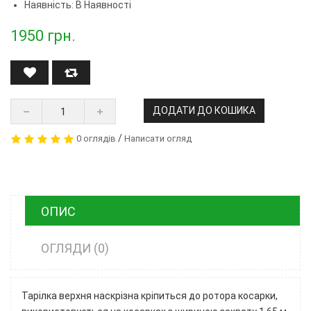
Наявність: В Наявності
1950
грн.
ДОДАТИ ДО КОШИКА
/
0 оглядів
Написати огляд
ОПИС
ОГЛЯДИ (0)
Тарілка верхня наскрізна кріпиться до ротора косарки,