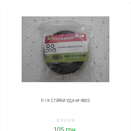
Р / К СТІЙКИ УДА № 4803
105 грн.