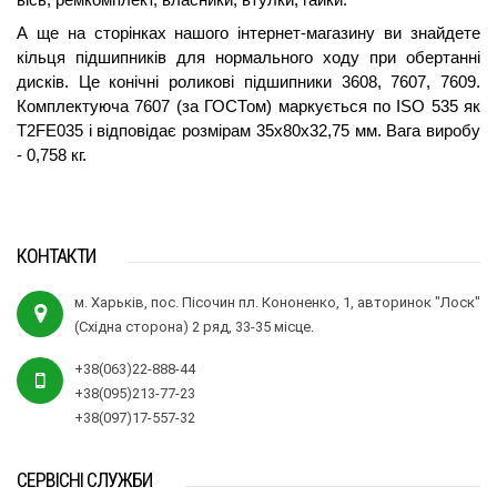
А ще на сторінках нашого інтернет-магазину ви знайдете 
кільця підшипників для нормального ходу при обертанні 
дисків. Це конічні роликові підшипники 3608, 7607, 7609. 
Комплектуюча 7607 (за ГОСТом) маркується по ISO 535 як 
T2FE035 і відповідає розмірам 35х80х32,75 мм. Вага виробу 
- 0,758 кг.
КОНТАКТИ
м. Харьків, пос. Пісочин пл. Кононенко, 1, авторинок "Лоск"
(Східна сторона) 2 ряд, 33-35 місце.
+38(063)22-888-44
+38(095)213-77-23
+38(097)17-557-32
СЕРВІСНІ СЛУЖБИ