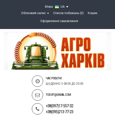
Мова
UA
Обліковий запис
Список побажань (0)
Кошик
Оформлення замовлення
ЧАС РОБОТИ:
ЩОДЕННО З 08:00 ДО 20:00
TOD.VIT@GMAIL.COM
+38(097)17-557-32
+38(095)213-77-23