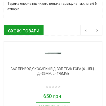
Тарілка опорна під нижню велику тарілку, на тарілці є 6 6
отворів
СХОЖІ ТОВАРИ
ВАЛ ПРИВОДУ КОСАРКИ ВІД ВВП ТРАКТОРА (6 ШЛІЦ.,
Д=35ММ, L=475ММ)
650 грн.