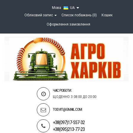
Мова
UA
Обліковий запис
Список побажань (0)
Кошик
Оформлення замовлення
ЧАС РОБОТИ:
ЩОДЕННО З 08:00 ДО 20:00
TOD.VIT@GMAIL.COM
+38(097)17-557-32
+38(095)213-77-23