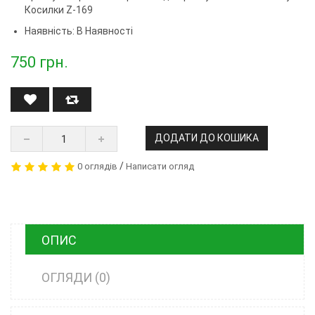
Косилки Z-169
Наявність: В Наявності
750
грн.
ДОДАТИ ДО КОШИКА
/
0 оглядів
Написати огляд
ОПИС
ОГЛЯДИ (0)