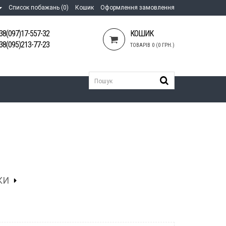
Список побажань (0)
Кошик
Оформлення замовлення
38(097)17-557-32
КОШИК
38(095)213-77-23
ТОВАРІВ 0 (0 ГРН.)
КИ