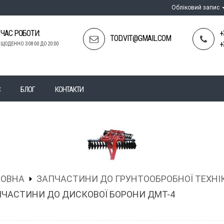
Обліковий запис
ЧАС РОБОТИ:
+
TOD.VIT@GMAIL.COM
+
ЩОДЕННО З 08:00 ДО 20:00
С
БЛОГ
КОНТАКТИ
ЛОВНА
ЗАПЧАСТИНИ ДО ГРУНТООБРОБНОЇ ТЕХНІ
ЧАСТИНИ ДО ДИСКОВОЇ БОРОНИ ДМТ-4