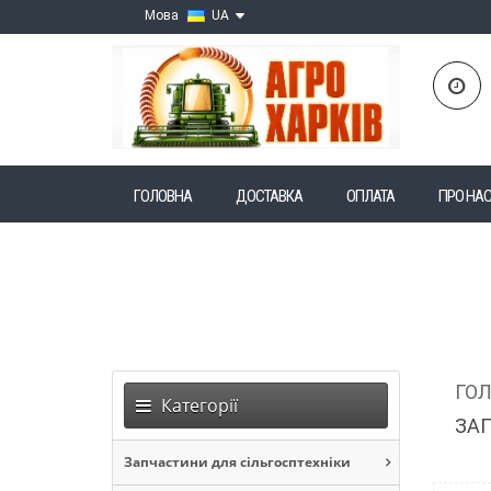
Мова
UA
ГОЛОВНА
ДОСТАВКА
ОПЛАТА
ПРО НА
ГО
Категорії
ЗАП
Запчастини для сільгосптехніки