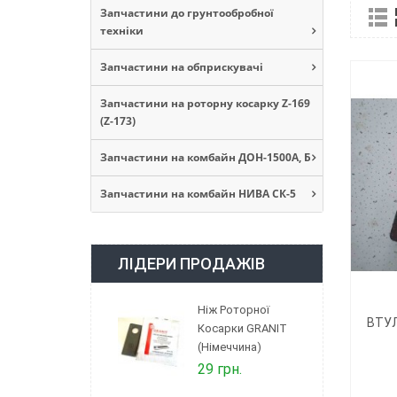
Запчастини до грунтообробної
техніки
Запчастини на обприскувачі
Запчастини на роторну косарку Z-169
(Z-173)
Запчастини на комбайн ДОН-1500А, Б
Запчастини на комбайн НИВА СК-5
ЛІДЕРИ ПРОДАЖІВ
Ніж Роторної
ВТУЛ
Косарки GRANIT
(Німеччина)
29 грн.