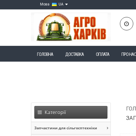
Мова
UA
ГОЛОВНА
ДОСТАВКА
ОПЛАТА
ПРО НА
ГО
Категорії
ЗАП
Запчастини для сільгосптехніки