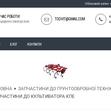
Обліковий запис
ЧАС РОБОТИ:
+
TOD.VIT@GMAIL.COM
+
ЩОДЕННО З 08:00 ДО 20:00
С
БЛОГ
КОНТАКТИ
ЛОВНА
ЗАПЧАСТИНИ ДО ГРУНТООБРОБНОЇ ТЕХНІ
ЧАСТИНИ ДО КУЛЬТИВАТОРА КПЕ