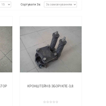
Сортувати За:
АТОР
КРОНШТЕЙН В ЗБОРІ КПЕ-3,8.