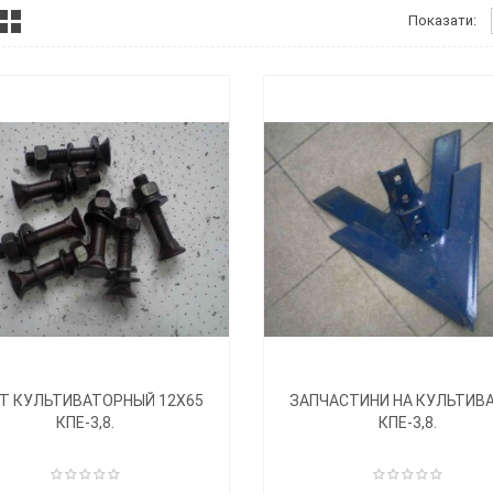
Показати:
Т КУЛЬТИВАТОРНЫЙ 12Х65
ЗАПЧАСТИНИ НА КУЛЬТИВ
КПЕ-3,8.
КПЕ-3,8.