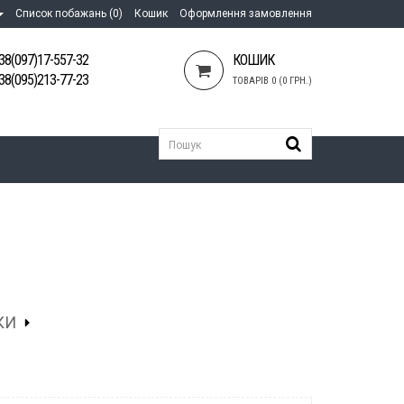
Список побажань (0)
Кошик
Оформлення замовлення
38(097)17-557-32
КОШИК
38(095)213-77-23
ТОВАРІВ 0 (0 ГРН.)
КИ