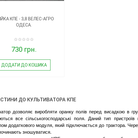
ІЙКА КПЕ - 3,8 ВЕЛЕС-АГРО
ОДЕСА.
730 грн.
ДОДАТИ ДО КОШИКА
СТИНИ ДО КУЛЬТИВАТОРА КПЕ
ватор дозволяє виробляти оранку полів перед висадкою в грун
ються все сільськогосподарські поля. Даний тип пристроїв 
ом додаткового модуля, який підключається до трактора. Через
починають зношуватися.