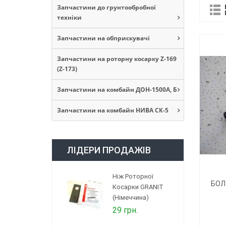
Запчастини до грунтообробної
техніки
Запчастини на обприскувачі
Запчастини на роторну косарку Z-169
(Z-173)
Запчастини на комбайн ДОН-1500А, Б
Запчастини на комбайн НИВА СК-5
ЛІДЕРИ ПРОДАЖІВ
Ніж Роторної
БОЛ
Косарки GRANIT
(Німеччина)
29 грн.