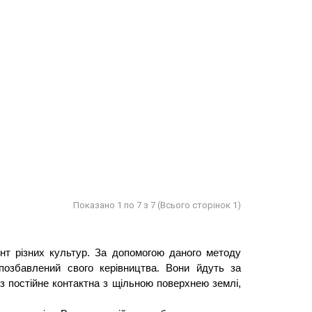
Показано 1 по 7 з 7 (Всього сторінок 1)
т різних культур. За допомогою даного методу 
позбавлений свого керівництва. Вони йдуть за 
 постійне контактна з щільною поверхнею землі, 