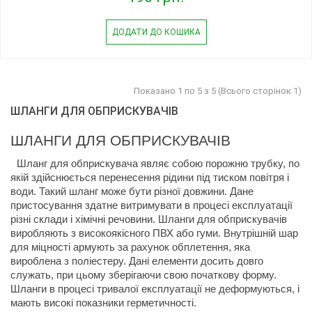
ДОДАТИ ДО КОШИКА
Показано 1 по 5 з 5 (Всього сторінок 1)
ШЛАНГИ ДЛЯ ОБПРИСКУВАЧІВ
ШЛАНГИ ДЛЯ ОБПРИСКУВАЧІВ
Шланг для обприскувача являє собою порожню трубку, по 
якій здійснюється перенесення рідини під тиском повітря і 
води. Такий шланг може бути різної довжини. Дане 
пристосування здатне витримувати в процесі експлуатації 
різні склади і хімічні речовини. Шланги для обприскувачів 
виробляють з високоякісного ПВХ або гуми. Внутрішній шар 
для міцності армують за рахунок обплетення, яка 
вироблена з поліестеру. Дані елементи досить довго 
служать, при цьому зберігаючи свою початкову форму. 
Шланги в процесі тривалої експлуатації не деформуються, і 
мають високі показники герметичності.