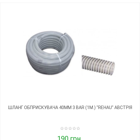
ШЛАНГ ОБПРИСКУВАЧА 40ММ 3 BAR (1М.) "REHAU" АВСТРІЯ
190 грн.