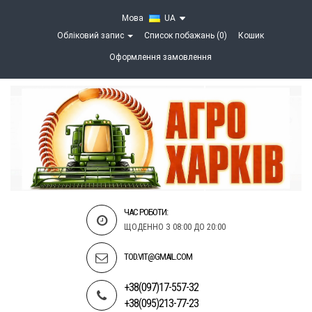
Мова
UA
Обліковий запис
Список побажань (0)
Кошик
Оформлення замовлення
ЧАС РОБОТИ:
ЩОДЕННО З 08:00 ДО 20:00
TOD.VIT@GMAIL.COM
+38(097)17-557-32
+38(095)213-77-23