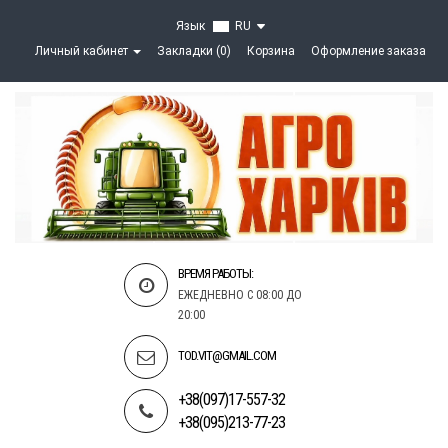
Язык
RU
Личный кабинет
Закладки (0)
Корзина
Оформление заказа
ВРЕМЯ РАБОТЫ:
ЕЖЕДНЕВНО С 08:00 ДО
20:00
TOD.VIT@GMAIL.COM
+38(097)17-557-32
+38(095)213-77-23