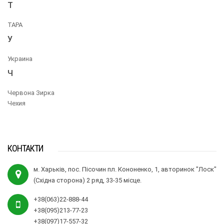
Т
ТАРА
У
Украина
Ч
Червона Зирка
Чехия
КОНТАКТИ
м. Харьків, пос. Пісочин пл. Кононенко, 1, авторинок "Лоск"
(Східна сторона) 2 ряд, 33-35 місце.
+38(063)22-888-44
+38(095)213-77-23
+38(097)17-557-32