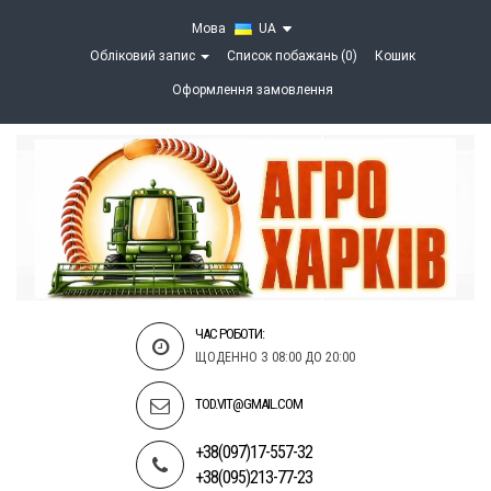
Мова
UA
Обліковий запис
Список побажань (0)
Кошик
Оформлення замовлення
ЧАС РОБОТИ:
ЩОДЕННО З 08:00 ДО 20:00
TOD.VIT@GMAIL.COM
+38(097)17-557-32
+38(095)213-77-23