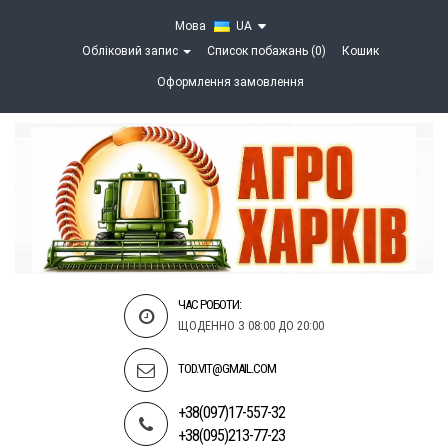
Мова
UA
Обліковий запис
Список побажань (0)
Кошик
Оформлення замовлення
ЧАС РОБОТИ:
ЩОДЕННО З 08:00 ДО 20:00
TOD.VIT@GMAIL.COM
+38(097)17-557-32
+38(095)213-77-23