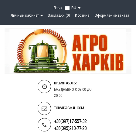
Язык
RU
Личный кабинет
Закладки (0)
Корзина
Оформление заказа
ВРЕМЯ РАБОТЫ:
ЕЖЕДНЕВНО С 08:00 ДО
20:00
TOD.VIT@GMAIL.COM
+38(097)17-557-32
+38(095)213-77-23