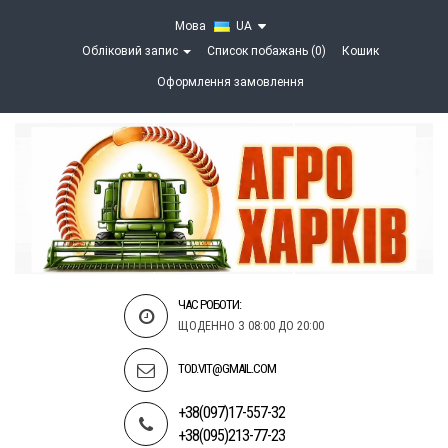
Мова
UA
Обліковий запис
Список побажань (0)
Кошик
Оформлення замовлення
ЧАС РОБОТИ:
ЩОДЕННО З 08:00 ДО 20:00
TOD.VIT@GMAIL.COM
+38(097)17-557-32
+38(095)213-77-23