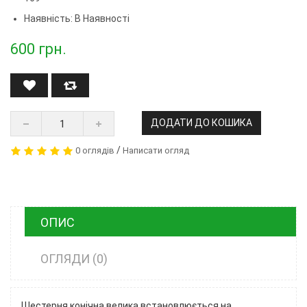
Наявність: В Наявності
600
грн.
ДОДАТИ ДО КОШИКА
/
0 оглядів
Написати огляд
ОПИС
ОГЛЯДИ (0)
Шестерня конічна велика встановлюється на