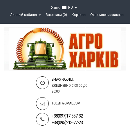
Язык
RU
Личный кабинет
Закладки (0)
Корзина
Оформление заказа
ВРЕМЯ РАБОТЫ:
ЕЖЕДНЕВНО С 08:00 ДО
20:00
TOD.VIT@GMAIL.COM
+38(097)17-557-32
+38(095)213-77-23