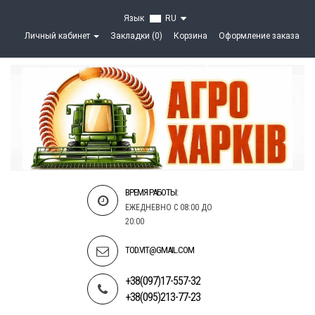
Язык
RU
Личный кабинет
Закладки (0)
Корзина
Оформление заказа
ВРЕМЯ РАБОТЫ:
ЕЖЕДНЕВНО С 08:00 ДО
20:00
TOD.VIT@GMAIL.COM
+38(097)17-557-32
+38(095)213-77-23