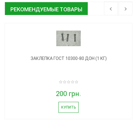
РЕКОМЕНДУЕМЫЕ ТОВАРЫ
ЗАКЛЕПКА ГОСТ 10300-80 ДОН (1 КГ.)
200 грн.
КУПИТЬ