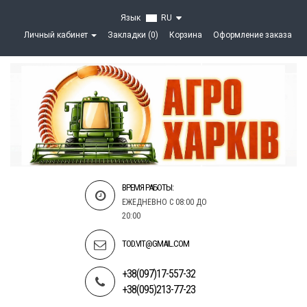
Язык
RU
Личный кабинет
Закладки (0)
Корзина
Оформление заказа
ВРЕМЯ РАБОТЫ:
ЕЖЕДНЕВНО С 08:00 ДО
20:00
TOD.VIT@GMAIL.COM
+38(097)17-557-32
+38(095)213-77-23