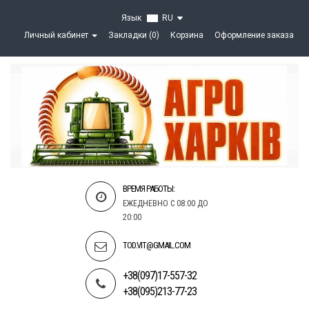
Язык
RU
Личный кабинет
Закладки (0)
Корзина
Оформление заказа
ВРЕМЯ РАБОТЫ:
ЕЖЕДНЕВНО С 08:00 ДО
20:00
TOD.VIT@GMAIL.COM
+38(097)17-557-32
+38(095)213-77-23