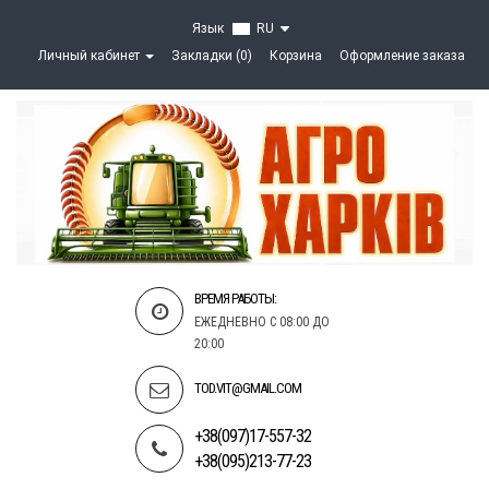
Язык
RU
Личный кабинет
Закладки (0)
Корзина
Оформление заказа
ВРЕМЯ РАБОТЫ:
ЕЖЕДНЕВНО С 08:00 ДО
20:00
TOD.VIT@GMAIL.COM
+38(097)17-557-32
+38(095)213-77-23