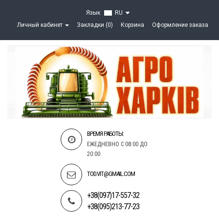
Язык
RU
Личный кабинет
Закладки (0)
Корзина
Оформление заказа
ВРЕМЯ РАБОТЫ:
ЕЖЕДНЕВНО С 08:00 ДО
20:00
TOD.VIT@GMAIL.COM
+38(097)17-557-32
+38(095)213-77-23