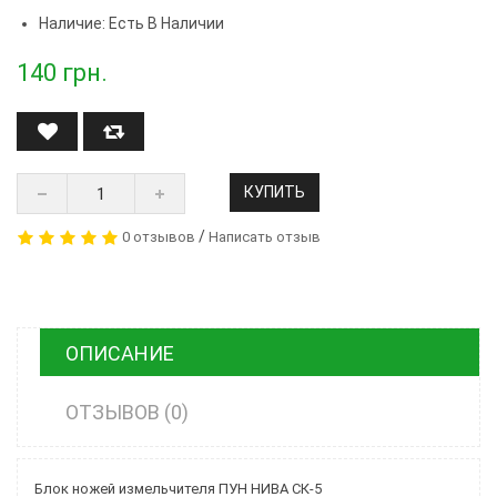
Наличие: Есть В Наличии
140
грн.
КУПИТЬ
/
0 отзывов
Написать отзыв
ОПИСАНИЕ
ОТЗЫВОВ (0)
Блок ножей измельчителя ПУН НИВА СК-5