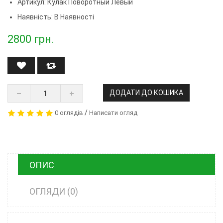
Артикул:
Кулак Поворотный Левый
Наявність: В Наявності
2800
грн.
ДОДАТИ ДО КОШИКА
/
0 оглядів
Написати огляд
ОПИС
ОГЛЯДИ (0)