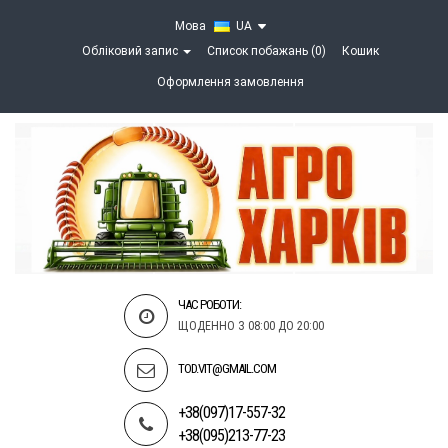
Мова
UA
Обліковий запис
Список побажань (0)
Кошик
Оформлення замовлення
ЧАС РОБОТИ:
ЩОДЕННО З 08:00 ДО 20:00
TOD.VIT@GMAIL.COM
+38(097)17-557-32
+38(095)213-77-23