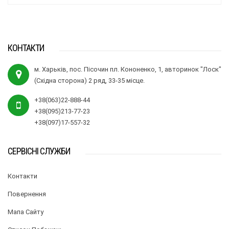
КОНТАКТИ
м. Харьків, пос. Пісочин пл. Кононенко, 1, авторинок "Лоск"
(Східна сторона) 2 ряд, 33-35 місце.
+38(063)22-888-44
+38(095)213-77-23
+38(097)17-557-32
СЕРВІСНІ СЛУЖБИ
Контакти
Повернення
Мапа Сайту