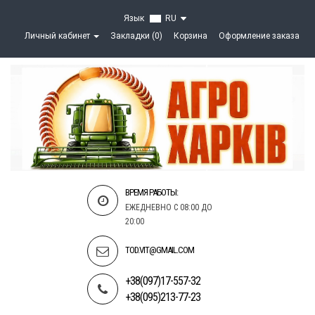
Язык
RU
Личный кабинет
Закладки (0)
Корзина
Оформление заказа
ВРЕМЯ РАБОТЫ:
ЕЖЕДНЕВНО С 08:00 ДО
20:00
TOD.VIT@GMAIL.COM
+38(097)17-557-32
+38(095)213-77-23