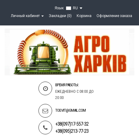
Язык
RU
Личный кабинет
Закладки (0)
Корзина
Оформление заказа
ВРЕМЯ РАБОТЫ:
ЕЖЕДНЕВНО С 08:00 ДО
20:00
TOD.VIT@GMAIL.COM
+38(097)17-557-32
+38(095)213-77-23