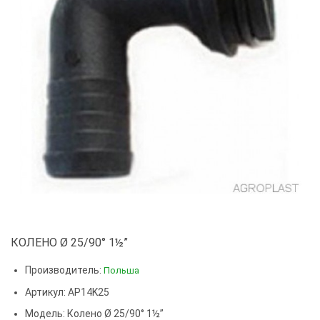
КОЛЕНО Ø 25/90° 1½”
Производитель:
Польша
Артикул: AP14K25
Модель:
Колено Ø 25/90° 1½”