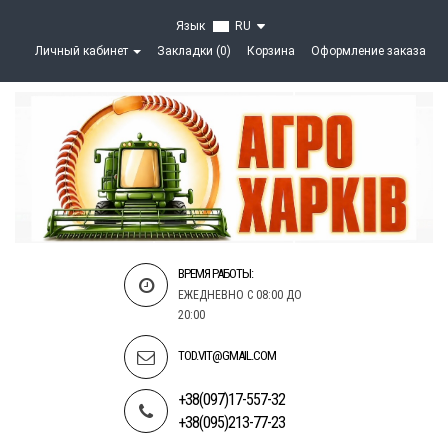
Язык
RU
Личный кабинет
Закладки (0)
Корзина
Оформление заказа
ВРЕМЯ РАБОТЫ:
ЕЖЕДНЕВНО С 08:00 ДО
20:00
TOD.VIT@GMAIL.COM
+38(097)17-557-32
+38(095)213-77-23