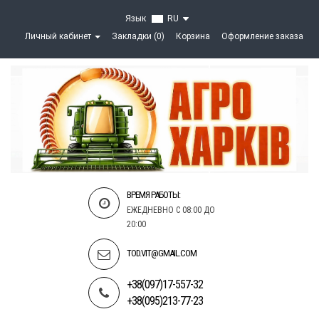
Язык
RU
Личный кабинет
Закладки (0)
Корзина
Оформление заказа
ВРЕМЯ РАБОТЫ:
ЕЖЕДНЕВНО С 08:00 ДО
20:00
TOD.VIT@GMAIL.COM
+38(097)17-557-32
+38(095)213-77-23