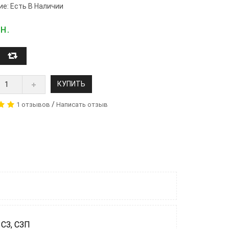
ие: Есть В Наличии
н.
КУПИТЬ
/
1 отзывов
Написать отзыв
СЗ, СЗП