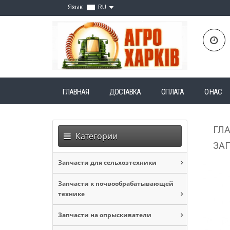
Язык
RU
ГЛАВНАЯ
ДОСТАВКА
ОПЛАТА
О НАС
ГЛ
Категории
ЗАП
Запчасти для сельхозтехники
Запчасти к почвообрабатывающей
технике
Запчасти на опрыскиватели