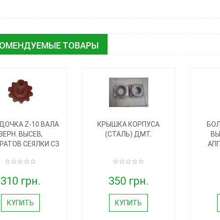
КОМЕНДУЕМЫЕ ТОВАРЫ
ДОЧКА Z-10 ВАЛА
КРЫШКА КОРПУСА
БОЛ
ЗЕРН. ВЫСЕВ,
(СТАЛЬ) ДМТ.
В
РАТОВ СЕЯЛКИ СЗ
АПП
310 грн.
350 грн.
КУПИТЬ
КУПИТЬ