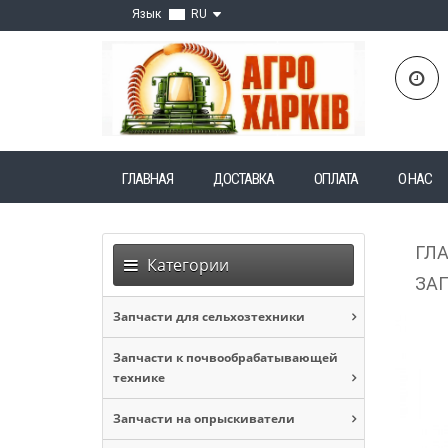
Язык
RU
ГЛАВНАЯ
ДОСТАВКА
ОПЛАТА
О НАС
ГЛ
Категории
ЗАП
Запчасти для сельхозтехники
Запчасти к почвообрабатывающей
технике
Запчасти на опрыскиватели