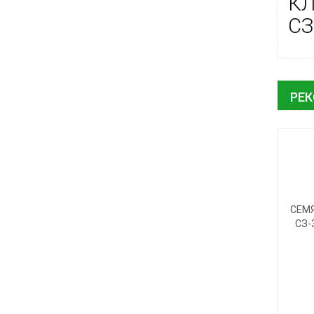
КЛ
СЗ
РЕ
СЕМ
СЗ-