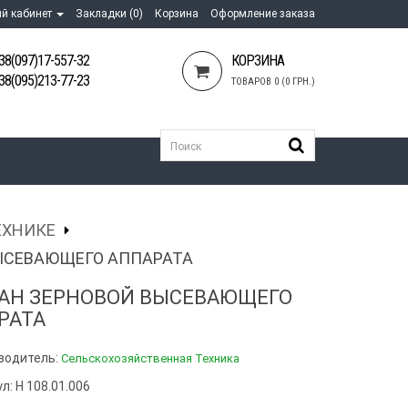
й кабинет
Закладки (0)
Корзина
Оформление заказа
38(097)17-557-32
КОРЗИНА
38(095)213-77-23
ТОВАРОВ 0 (0 ГРН.)
ЕХНИКЕ
ЫСЕВАЮЩЕГО АППАРАТА
АН ЗЕРНОВОЙ ВЫСЕВАЮЩЕГО
РАТА
водитель:
Сельскохозяйственная Техника
л: Н 108.01.006