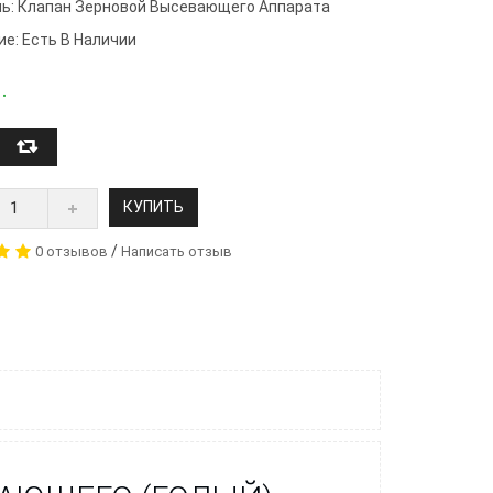
ь:
Клапан Зерновой Высевающего Аппарата
ие: Есть В Наличии
.
КУПИТЬ
/
0 отзывов
Написать отзыв