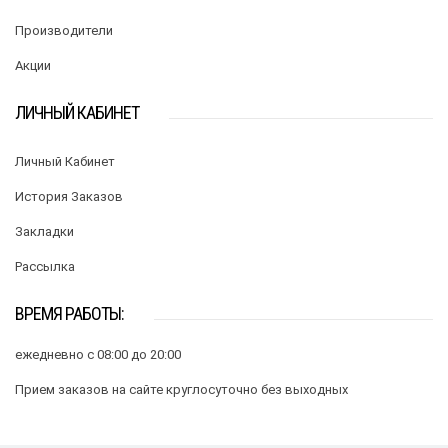
Производители
Акции
ЛИЧНЫЙ КАБИНЕТ
Личный Кабинет
История Заказов
Закладки
Рассылка
ВРЕМЯ РАБОТЫ:
ежедневно с 08:00 до 20:00
Прием заказов на сайте круглосуточно без выходных