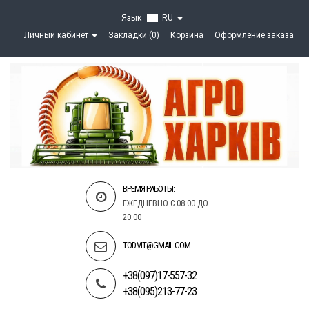
Язык
RU
Личный кабинет
Закладки (0)
Корзина
Оформление заказа
ВРЕМЯ РАБОТЫ:
ЕЖЕДНЕВНО С 08:00 ДО
20:00
TOD.VIT@GMAIL.COM
+38(097)17-557-32
+38(095)213-77-23