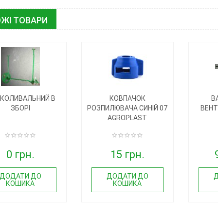
ЖІ ТОВАРИ
 КОЛИВАЛЬНИЙ В
КОВПАЧОК
В
ЗБОРІ
РОЗПИЛЮВАЧА СИНІЙ 07
ВЕНТ
AGROPLAST
0 грн.
15 грн.
ДОДАТИ ДО
ДОДАТИ ДО
КОШИКА
КОШИКА