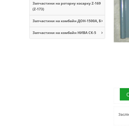
Запчастини на роторну косарку Z-169
(Z-173)
Запчастини на комбайн ДОН-1500А, Б
Запчастини на комбайн НИВА СК-5
Заслі