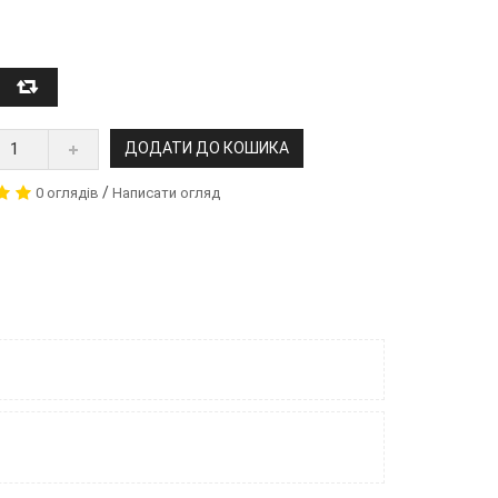
ДОДАТИ ДО КОШИКА
/
0 оглядів
Написати огляд