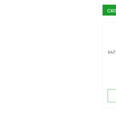
СХО
ВАЛ