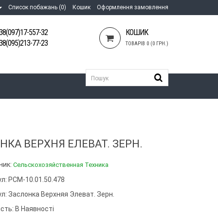
Список побажань (0)
Кошик
Оформлення замовлення
38(097)17-557-32
КОШИК
38(095)213-77-23
ТОВАРІВ 0 (0 ГРН.)
НКА ВЕРХНЯ ЕЛЕВАТ. ЗЕРН.
ник:
Сельскохозяйственная Техника
л: РСМ-10.01.50.478
ул:
Заслонка Верхняя Элеват. Зерн.
сть: В Наявності