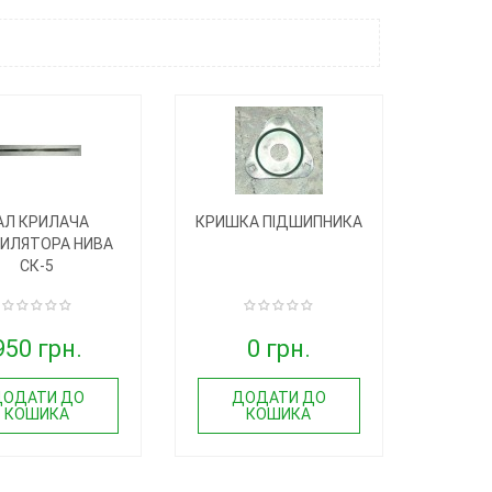
АЛ КРИЛАЧА
КРИШКА ПІДШИПНИКА
ИЛЯТОРА НИВА
СК-5
950 грн.
0 грн.
ДОДАТИ ДО
ДОДАТИ ДО
КОШИКА
КОШИКА