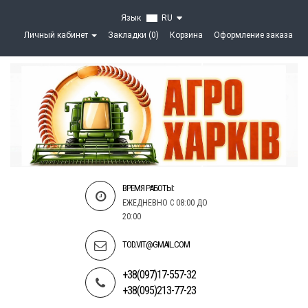
Язык
RU
Личный кабинет
Закладки (0)
Корзина
Оформление заказа
ВРЕМЯ РАБОТЫ:
ЕЖЕДНЕВНО С 08:00 ДО
20:00
TOD.VIT@GMAIL.COM
+38(097)17-557-32
+38(095)213-77-23