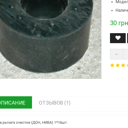
Модел
Налич
30
грн
ОПИСАНИЕ
ОТЗЫВОВ (1)
а рычага очистки (ДОН, НИВА) 1*16шт.