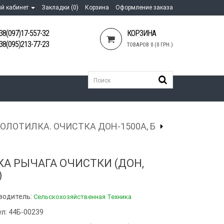
й кабинет
Закладки (0)
Корзина
Оформление заказа
38(097)17-557-32
КОРЗИНА
38(095)213-77-23
ТОВАРОВ 0 (0 ГРН.)
ОЛОТИЛКА. ОЧИСТКА ДОН-1500А, Б
КА РЫЧАГА ОЧИСТКИ (ДОН,
)
водитель:
Сельскохозяйственная Техника
ул: 44Б-00239