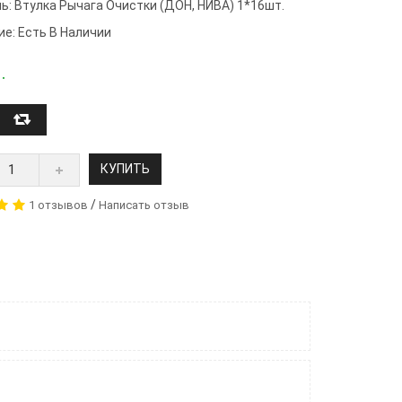
ь:
Втулка Рычага Очистки (ДОН, НИВА) 1*16шт.
ие: Есть В Наличии
.
КУПИТЬ
/
1 отзывов
Написать отзыв