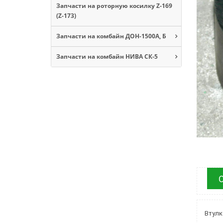
Запчасти на роторную косилку Z-169
(Z-173)
Запчасти на комбайн ДОН-1500А, Б
Запчасти на комбайн НИВА СК-5
Втулк