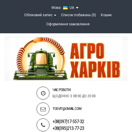
Мова
UA
Обліковий запис
Список побажань (0)
Кошик
Оформлення замовлення
ЧАС РОБОТИ:
ЩОДЕННО З 08:00 ДО 20:00
TOD.VIT@GMAIL.COM
+38(097)17-557-32
+38(095)213-77-23