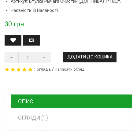
Артикул:
Втулка Рычага Очистки (ДОН, НИВА) 1*16шт.
Наявність: В Наявності
30
грн.
ДОДАТИ ДО КОШИКА
/
1 оглядів
Написати огляд
ОПИС
ОГЛЯДИ (1)