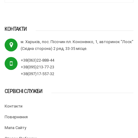
КОНТАКТИ
м. Харьків, пос. Пісочин пл. Кононенко, 1, авторинок "Лоск"
(Східна сторона) 2 ряд, 33-35 місце.
+38(063)22-888-44
+38(095)213-77-23
+38(097)17-557-32
СЕРВІСНІ СЛУЖБИ
Контакти
Повернення
Мапа Сайту